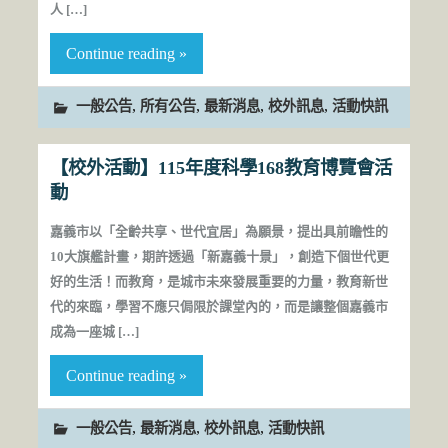
人 […]
Continue reading »
,
,
,
,
一般公告
所有公告
最新消息
校外訊息
活動快訊
【校外活動】115年度科學168教育博覽會活
動
嘉義市以「全齡共享、世代宜居」為願景，提出具前瞻性的
10大旗艦計畫，期許透過「新嘉義十景」，創造下個世代更
好的生活！而教育，是城市未來發展重要的力量，教育新世
代的來臨，學習不應只侷限於課堂內的，而是讓整個嘉義市
成為一座城 […]
Continue reading »
,
,
,
一般公告
最新消息
校外訊息
活動快訊