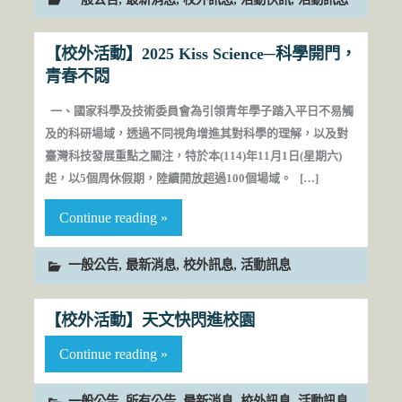
【校外活動】2025 Kiss Science─科學開門，
青春不悶
一、國家科學及技術委員會為引領青年學子踏入平日不易觸
及的科研場域，透過不同視角增進其對科學的理解，以及對
臺灣科技發展重點之關注，特於本(114)年11月1日(星期六)
起，以5個周休假期，陸續開放超過100個場域。 […]
Continue reading »
,
,
,
一般公告
最新消息
校外訊息
活動訊息
【校外活動】天文快閃進校園
Continue reading »
,
,
,
,
一般公告
所有公告
最新消息
校外訊息
活動訊息