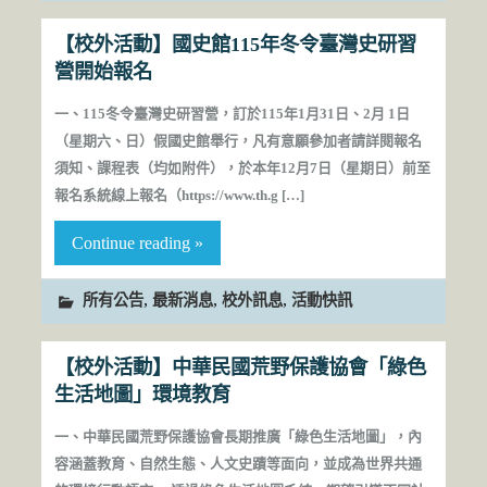
【校外活動】國史館115年冬令臺灣史研習
營開始報名
一、115冬令臺灣史研習營，訂於115年1月31日、2月 1日
（星期六、日）假國史館舉行，凡有意願參加者請詳閱報名
須知、課程表（均如附件），於本年12月7日（星期日）前至
報名系統線上報名（https://www.th.g […]
Continue reading »
,
,
,
所有公告
最新消息
校外訊息
活動快訊
【校外活動】中華民國荒野保護協會「綠色
生活地圖」環境教育
一、中華民國荒野保護協會長期推廣「綠色生活地圖」，內
容涵蓋教育、自然生態、人文史蹟等面向，並成為世界共通