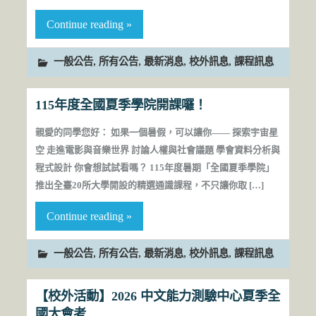
Continue reading »
,
,
,
,
一般公告
所有公告
最新消息
校外訊息
課程訊息
115年度全國夏季學院開課囉！
親愛的同學您好： 如果一個暑假，可以讓你—— 探索宇宙星
空 走進電影與音樂世界 討論人權與社會議題 學會資料分析與
程式設計 你會想試試看嗎？ 115年度暑期「全國夏季學院」
推出全臺20所大學開設的精選通識課程，不只讓你取 […]
Continue reading »
,
,
,
,
一般公告
所有公告
最新消息
校外訊息
課程訊息
【校外活動】2026 中文能力測驗中心夏季全
國大會考