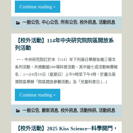
Continue reading »
,
,
,
,
一般公告
中心公告
所有公告
校外訊息
活動訊息
【校外活動】114年中央研究院院區開放系
列活動
一、中央研究院訂於本（114）年下列兩日舉辦旨揭三場次
系列活動，共規劃逾300場科普活動，其中逾七成活動無需報
名： (一)10月19日（星期日）上午9時至下午4時，於臺北南
港院區舉辦「院區開放參觀活動」及「兒童科普日 […]
Continue reading »
,
,
,
,
一般公告
最新消息
校外訊息
活動快訊
活動訊息
【校外活動】2025 Kiss Science─科學開門，