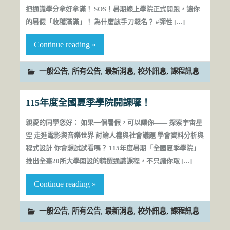
把通識學分拿好拿滿！ SOS！暑期線上學院正式開跑，讓你
的暑假「收穫滿滿」！ 為什麼該手刀報名？ #彈性 […]
Continue reading »
,
,
,
,
一般公告
所有公告
最新消息
校外訊息
課程訊息
115年度全國夏季學院開課囉！
親愛的同學您好： 如果一個暑假，可以讓你—— 探索宇宙星
空 走進電影與音樂世界 討論人權與社會議題 學會資料分析與
程式設計 你會想試試看嗎？ 115年度暑期「全國夏季學院」
推出全臺20所大學開設的精選通識課程，不只讓你取 […]
Continue reading »
,
,
,
,
一般公告
所有公告
最新消息
校外訊息
課程訊息