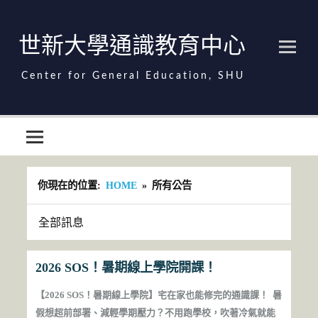
Skip
to
content
世新大學通識教育中心
世新大學通識教育中心
你現在的位置:
HOME
所有公告
全部訊息
2026 SOS！暑期線上學院開課！
【2026 SOS！暑期線上學院】宅在家也能修完的通識課！ 暑
假想超前部署、減輕學期壓力？不用跑學校，吹著冷氣就能