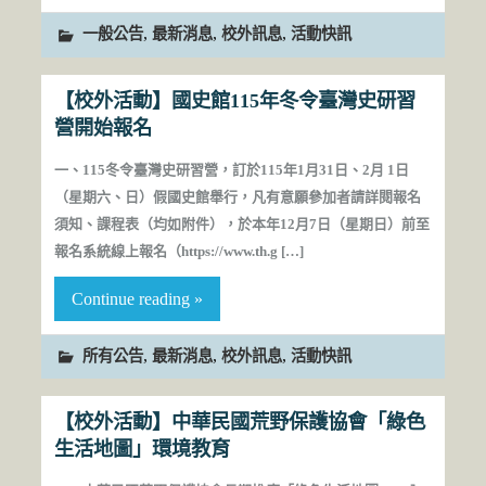
,
,
,
一般公告
最新消息
校外訊息
活動快訊
【校外活動】國史館115年冬令臺灣史研習
營開始報名
一、115冬令臺灣史研習營，訂於115年1月31日、2月 1日
（星期六、日）假國史館舉行，凡有意願參加者請詳閱報名
須知、課程表（均如附件），於本年12月7日（星期日）前至
報名系統線上報名（https://www.th.g […]
Continue reading »
,
,
,
所有公告
最新消息
校外訊息
活動快訊
【校外活動】中華民國荒野保護協會「綠色
生活地圖」環境教育