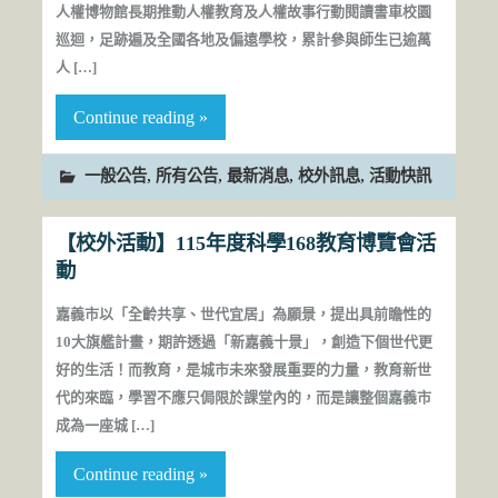
人權博物館長期推動人權教育及人權故事行動閱讀書車校園
巡迴，足跡遍及全國各地及偏遠學校，累計參與師生已逾萬
人 […]
Continue reading »
,
,
,
,
一般公告
所有公告
最新消息
校外訊息
活動快訊
【校外活動】115年度科學168教育博覽會活
動
嘉義市以「全齡共享、世代宜居」為願景，提出具前瞻性的
10大旗艦計畫，期許透過「新嘉義十景」，創造下個世代更
好的生活！而教育，是城市未來發展重要的力量，教育新世
代的來臨，學習不應只侷限於課堂內的，而是讓整個嘉義市
成為一座城 […]
Continue reading »