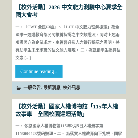
【校外活動】2026 中文能力測驗中心夏季全
國大會考
一、「CWT 全民中檢」、「LCT 中文聽力理解檢定」為全
國唯一通過教育部民間推薦採認之中文類證照，同時上述兩
項證照亦為企業求才、主管晉升及人力銀行採認之證明，將
有助學生未來求職的語文能力展現。 二、為鼓勵學生提昇語
文素 […]
Continue reading »
,
,
一般公告
最新消息
校外訊息
【校外活動】國家人權博物館「115年人權
故事車－全國校園巡迴活動」
一、 依據國家人權博物館115年2月5日人權景字第
1153000423號函辦理。二、 為落實人權教育向下扎根，國家