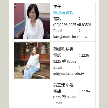
主任
陳淑滿 教授
電話
：
(02)2236-8225 轉 83501
Email
：
kate@mail.shu.edu.tw
蔡姍珮 秘書
電話
：2236-
8225 轉 83002
Email
：
gd@mail.shu.edu.tw
吳宜臻 小姐
電話
：2236-
8225 轉 83044
Email
：