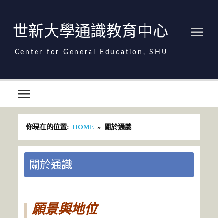
Skip
to
content
世新大學通識教育中心
世新大學通識教育中心
你現在的位置:
HOME
關於通識
關於通識
願景與地位