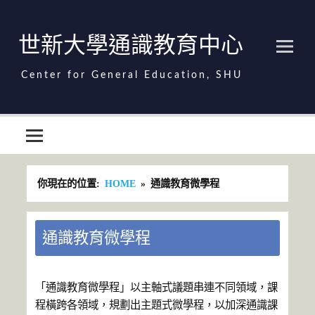
Skip
to
content
世新大學通識教育中心
世新大學通識教育中心
你現在的位置:
HOME
通識教育微學程
通識教育微學程
「通識教育微學程」以主軸式議題串連不同領域，課
程橫跨各領域，規劃出主題式微學程，以加深通識課