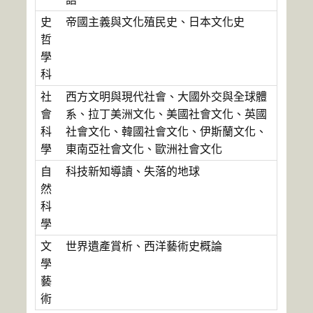
史
帝國主義與文化殖民史、日本文化史
哲
學
科
社
西方文明與現代社會、大國外交與全球體
會
系、拉丁美洲文化、美國社會文化、英國
科
社會文化、韓國社會文化、伊斯蘭文化、
學
東南亞社會文化、歐洲社會文化
自
科技新知導讀、失落的地球
然
科
學
文
世界遺產賞析、西洋藝術史概論
學
藝
術