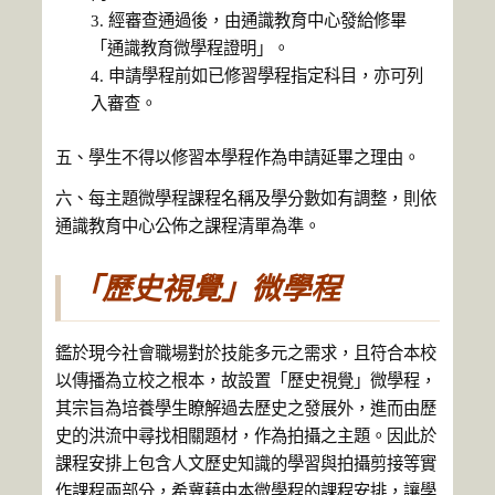
經審查通過後，由通識教育中心發給修畢
「通識教育微學程證明」。
申請學程前如已修習學程指定科目，亦可列
入審查。
五、學生不得以修習本學程作為申請延畢之理由。
六、每主題微學程課程名稱及學分數如有調整，則依
通識教育中心公佈之課程清單為準。
「歷史視覺」微學程
鑑於現今社會職場對於技能多元之需求，且符合本校
以傳播為立校之根本，故設置「歷史視覺」微學程，
其宗旨為培養學生瞭解過去歷史之發展外，進而由歷
史的洪流中尋找相關題材，作為拍攝之主題。因此於
課程安排上包含人文歷史知識的學習與拍攝剪接等實
作課程兩部分，希冀藉由本微學程的課程安排，讓學