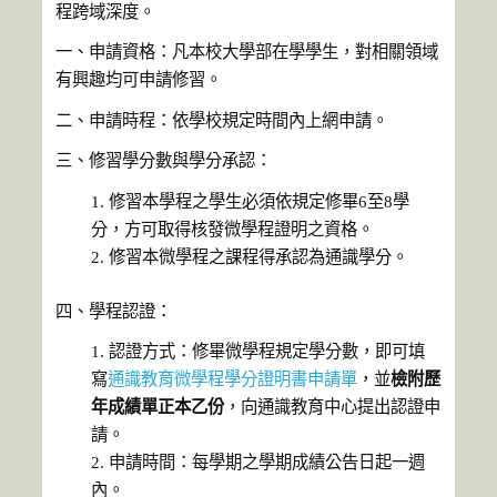
程跨域深度。
一、申請資格：凡本校大學部在學學生，對相關領域
有興趣均可申請修習。
二、申請時程：依學校規定時間內上網申請。
三、修習學分數與學分承認：
修習本學程之學生必須依規定修畢6至8學
分，方可取得核發微學程證明之資格。
修習本微學程之課程得承認為通識學分。
四、學程認證：
認證方式：修畢微學程規定學分數，即可填
寫
通識教育微學程學分證明書申請單
，並
檢附歷
年成績單正本乙份
，向通識教育中心提出認證申
請。
申請時間：每學期之學期成績公告日起一週
內。