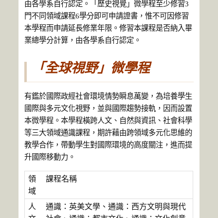
由各學系自行認定。「歷史視覺」微學程至少修習3
門不同領域課程6學分即可申請證書，惟不可因修習
本學程而申請延長修業年限。修習本課程是否納入畢
業總學分計算，由各學系自行認定。
「全球視野」微學程
有鑑於國際政經社會環境情勢瞬息萬變，為培養學生
國際與多元文化視野，並與國際趨勢接軌，因而設置
本微學程。本學程橫跨人文、自然與資訊、社會科學
等三大領域通識課程，期許藉由跨領域多元化思維的
教學合作，帶動學生對國際環境的高度關注，進而提
升國際移動力。
領
課程名稱
域
人
通識：英美文學、通識：西方文明與現代