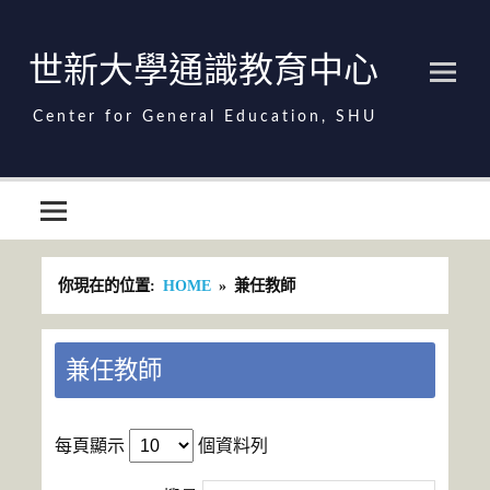
Skip
to
content
世新大學通識教育中心
世新大學通識教育中心
你現在的位置:
HOME
兼任教師
兼任教師
每頁顯示
個資料列