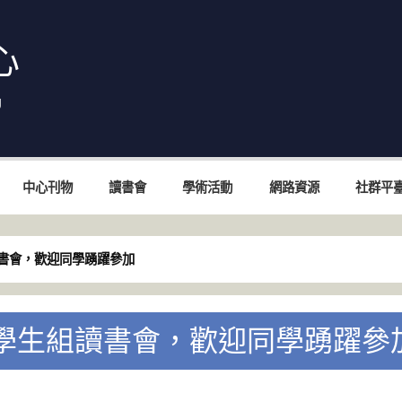
心
中心刊物
讀書會
學術活動
網路資源
社群平
讀書會，歡迎同學踴躍參加
1學生組讀書會，歡迎同學踴躍參