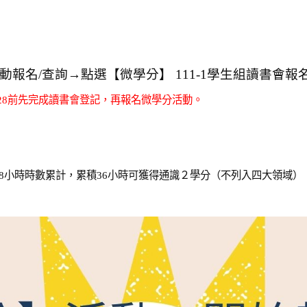
報名/查詢→點選【微學分】 111-1學生組讀書會報
0/28前先完成讀書會登記，再報名微學分活動。
18小時時數累計，累積36小時可獲得通識２學分（不列入四大領域）