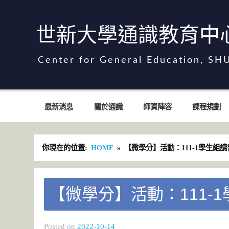
Skip
to
content
世新大學通識教育中
世新大學通識教育中心
最新消息
關於通識
師資陣容
課程規劃
你現在的位置:
HOME
【微學分】活動：111-1學生組
【微學分】活動：111-
Posted on
2022-10-14