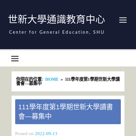
Skip
to
content
世新大學通識教育中心
世新大學通識教育中心
你現在的位置:
HOME
111學年度第1學期世新大學讀
書會—募集中
111學年度第1學期世新大學讀書
會—募集中
Posted on
2022-09-13