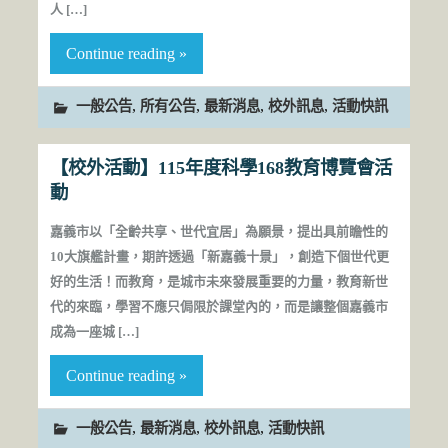
人 […]
Continue reading »
,
,
,
,
一般公告
所有公告
最新消息
校外訊息
活動快訊
【校外活動】115年度科學168教育博覽會活
動
嘉義市以「全齡共享、世代宜居」為願景，提出具前瞻性的
10大旗艦計畫，期許透過「新嘉義十景」，創造下個世代更
好的生活！而教育，是城市未來發展重要的力量，教育新世
代的來臨，學習不應只侷限於課堂內的，而是讓整個嘉義市
成為一座城 […]
Continue reading »
,
,
,
一般公告
最新消息
校外訊息
活動快訊