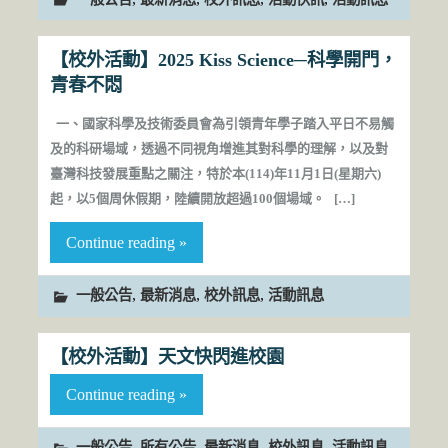
【校外活動】2025 Kiss Science─科學開門，
青春不悶
一、國家科學及技術委員會為引領青年學子踏入平日不易觸
及的科研場域，透過不同視角增進其對科學的理解，以及對
臺灣科技發展重點之關注，特於本(114)年11月1日(星期六)
起，以5個周休假期，陸續開放超過100個場域。 […]
Continue reading »
,
,
,
一般公告
最新消息
校外訊息
活動訊息
【校外活動】天文快閃進校園
Continue reading »
,
,
,
,
一般公告
所有公告
最新消息
校外訊息
活動訊息