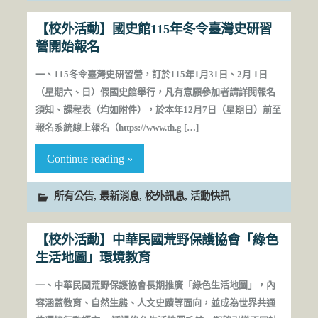
【校外活動】國史館115年冬令臺灣史研習
營開始報名
一、115冬令臺灣史研習營，訂於115年1月31日、2月 1日
（星期六、日）假國史館舉行，凡有意願參加者請詳閱報名
須知、課程表（均如附件），於本年12月7日（星期日）前至
報名系統線上報名（https://www.th.g […]
Continue reading »
,
,
,
所有公告
最新消息
校外訊息
活動快訊
【校外活動】中華民國荒野保護協會「綠色
生活地圖」環境教育
一、中華民國荒野保護協會長期推廣「綠色生活地圖」，內
容涵蓋教育、自然生態、人文史蹟等面向，並成為世界共通