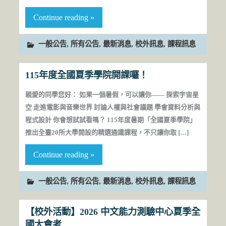
Continue reading »
,
,
,
,
一般公告
所有公告
最新消息
校外訊息
課程訊息
115年度全國夏季學院開課囉！
親愛的同學您好： 如果一個暑假，可以讓你—— 探索宇宙星
空 走進電影與音樂世界 討論人權與社會議題 學會資料分析與
程式設計 你會想試試看嗎？ 115年度暑期「全國夏季學院」
推出全臺20所大學開設的精選通識課程，不只讓你取 […]
Continue reading »
,
,
,
,
一般公告
所有公告
最新消息
校外訊息
課程訊息
【校外活動】2026 中文能力測驗中心夏季全
國大會考