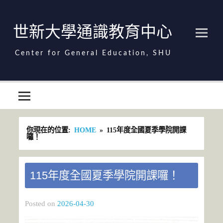
Skip
to
content
世新大學通識教育中心
世新大學通識教育中心
你現在的位置:
HOME
115年度全國夏季學院開課
囉！
115年度全國夏季學院開課囉！
Posted on
2026-04-30