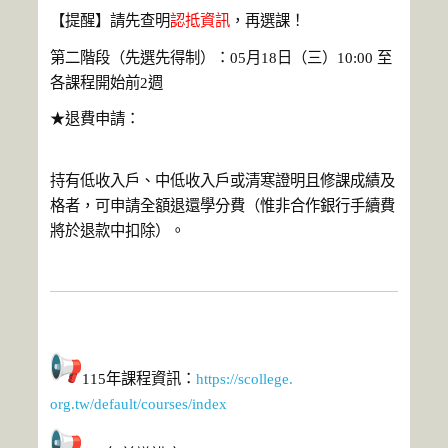
【提醒】請先查明
認抵資訊
，再選課！
第二階段（先選先得制）：05月18日（三）10:00 至
各課程開始前2週
★退費申請：
持有低收入戶、中低收入戶或清寒證明且修課成績及
格者，
可申請全額退還學分費（惟非合作銀行手續費
將於退款中扣除）。
115年課程資訊：
https://scollege.
org.tw/default/courses/index