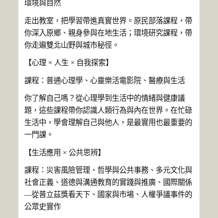
環境與自然
走出教室，把學習帶進真實世界。原民部落課程，帶
你深入原鄉、
親身參與在地生活；環境研究課程，帶
你走遍雙北山野與城市秘徑。
【心理 × 人生 × 自我探索】
課程：普通心理學、心靈樂活電影院、醫療與生活
你了解自己嗎？從心理學到生活中的情緒與健康議
題，
這些課程帶你認識人類行為與內在世界。在忙碌
生活中，
學會理解自己與他人，是最實用也最重要的
一門課。
【生活應用 × 公共思辨】
課程：災害風險管理、哲學與公共事務、多元文化與
社會正義、
道德與溝通教育的實踐與推廣、國際關係
—從普立茲獎看天下、
國家與市場、人權爭議事件的
公眾史實作