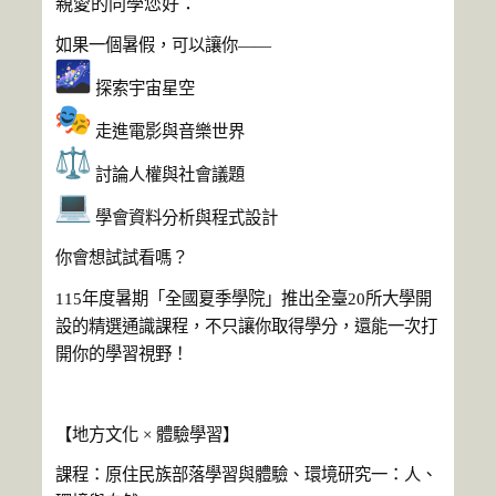
親愛的同學您好：
如果一個暑假，可以讓你——
探索宇宙星空
走進電影與音樂世界
討論人權與社會議題
學會資料分析與程式設計
你會想試試看嗎？
115年度暑期「全國夏季學院」
推出全臺20所大學開
設的精選通識課程，不只讓你取得學分，
還能一次打
開你的學習視野！
【地方文化 × 體驗學習】
課程：原住民族部落學習與體驗、環境研究一：人、