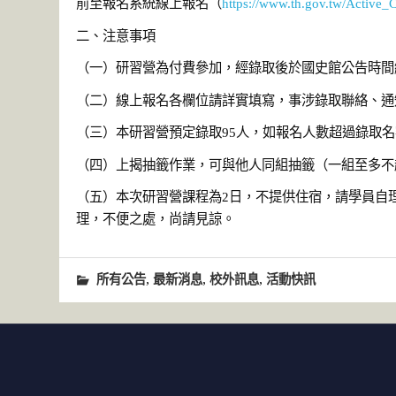
前至報名系統線上報名（
https://www.th.gov.tw/Active_
二、注意事項
（一）研習營為付費參加，經錄取後於國史館公告時間
（二）線上報名各欄位請詳實填寫，事涉錄取聯絡、通
（三）本研習營預定錄取95人，如報名人數超過錄取
（四）上揭抽籤作業，可與他人同組抽籤（一組至多不超過
（五）本次研習營課程為2日，不提供住宿，請學員自
理，不便之處，尚請見諒。
,
,
,
所有公告
最新消息
校外訊息
活動快訊