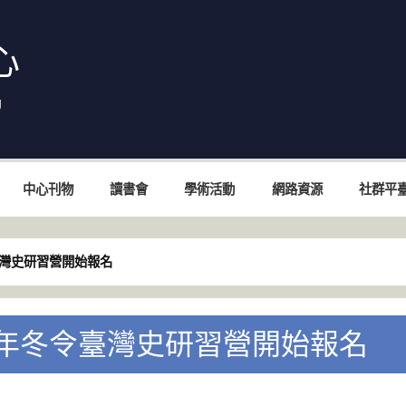
心
中心刊物
讀書會
學術活動
網路資源
社群平
臺灣史研習營開始報名
5年冬令臺灣史研習營開始報名