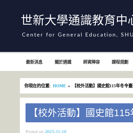
Skip
to
content
世新大學通識教育中
世新大學通識教育中心
最新消息
關於通識
師資陣容
課程規劃
你現在的位置:
HOME
【校外活動】國史館115年冬令
【校外活動】國史館11
Posted on
2025-11-10