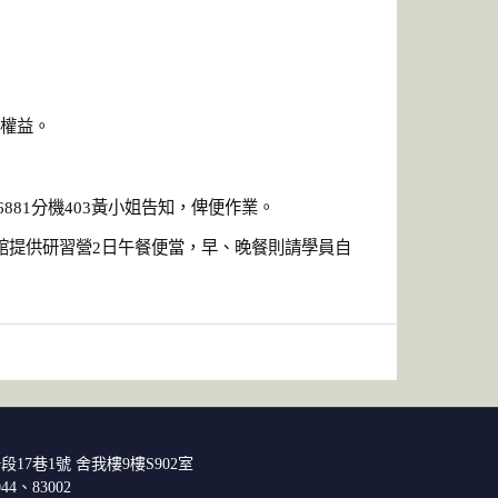
人權益。
881分機403黃小姐告知，俾便作業。
館提供研習營2日午餐便當，早、晚餐則請學員自
段17巷1號 舍我樓9樓S902室
044、83002