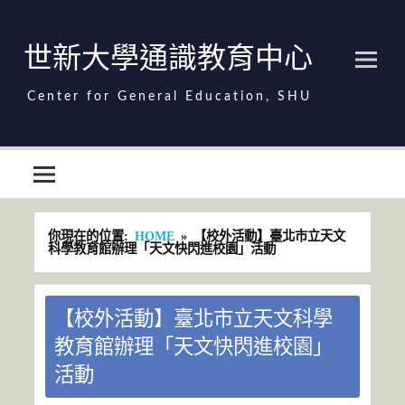
Skip
to
content
世新大學通識教育中心
世新大學通識教育中心
你現在的位置:
HOME
【校外活動】臺北市立天文
科學教育館辦理「天文快閃進校園」活動
【校外活動】臺北市立天文科學
教育館辦理「天文快閃進校園」
活動