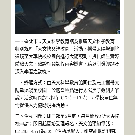
一、臺北市立天文科學教育館為推廣天文科學教育，
特別規劃「天文快閃進校園」活動，攜帶太陽觀測望
遠鏡至大專院校校園內進行太陽觀測，提供師生實際
體驗天文、驗證相關課程內容機會，藉以引發興趣及
深入學習之動機。
二、辦理方式：由天文科學教育館同仁及志工攜帶太
陽望遠鏡至校園，於適當地點進行太陽黑子觀測與解
說，活動時間約1小時（12時－13時），學校單位無
需提供人力協助現場活動。
三、活動期間：即日起至6月底，每月開放2所大專院
校申請；即日起開始受理報名，天文館預約電話：
02-28314551轉305（活動承辦人：研究組助理研究