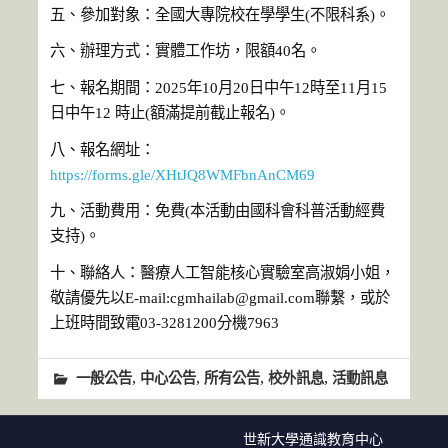
五、參加對象：全國大專院校在學學生(不限科系)。
六、辦理方式：實體工作坊，限額40名。
七、報名期間：2025年10月20日中午12時至11月15
日中午12 時止(額滿提前截止報名)。
八、報名網址：
https://forms.gle/XHtJQ8WMFbnAnCM69
九、活動費用：免費(本活動由國科會科普活動經費
支持)。
十、聯絡人：醫療人工智能核心實驗室高淑娟小姐，
敬請優先以E-mail:cgmhailab@gmail.com聯繫，或於
上班時間致電03-3281200分機7963
,
,
,
,
一般公告
中心公告
所有公告
校外訊息
活動訊息
世新大學通識教育中心