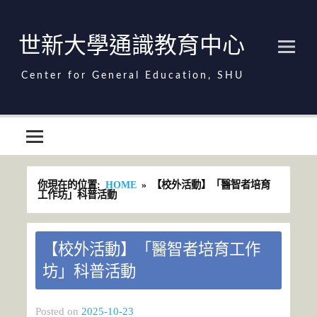
Skip
to
content
世新大學通識教育中心
世新大學通識教育中心
你現在的位置:
HOME
【校外活動】「醫智者培育
工作坊」科普活動
【校外活動】「醫智者培育工作
坊」科普活動
Posted on
2025-10-23