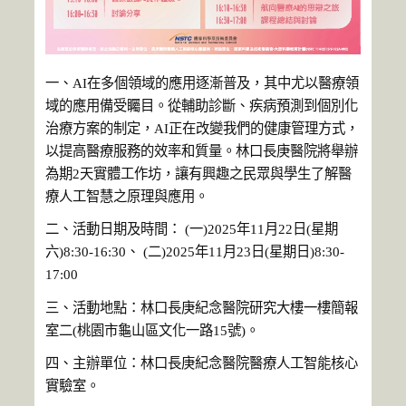
一、AI在多個領域的應用逐漸普及，其中尤以醫療領
域的應用備受矚目。從輔助診斷、疾病預測到個別化
治療方案的制定，AI正在改變我們的健康管理方式，
以提高醫療服務的效率和質量。林口長庚醫院將舉辦
為期2天實體工作坊，讓有興趣之民眾與學生了解醫
療人工智慧之原理與應用。
二、活動日期及時間： (一)2025年11月22日(星期
六)8:30-16:30、 (二)2025年11月23日(星期日)8:30-
17:00
三、活動地點：林口長庚紀念醫院研究大樓一樓簡報
室二(桃園市龜山區文化一路15號)。
四、主辦單位：林口長庚紀念醫院醫療人工智能核心
實驗室。