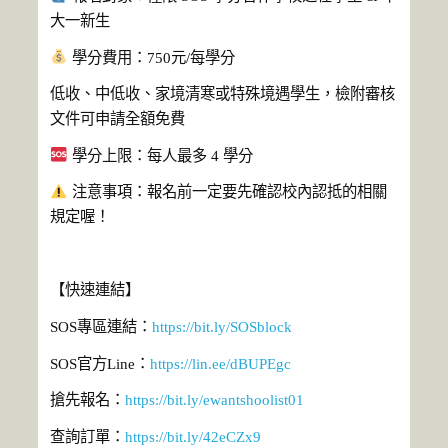
大一新生
學分費用：750元/每學分
低收、中低收、家境清寒或特殊境遇學生，檢附審核
文件可申請全額免費
學分上限：每人最多 4 學分
注意事項：
報名前一定要先確認校內認抵的相關
規定喔！
【快速連結】
SOS專區連結：
https://bit.ly/SOSblock
SOS官方Line：
https://lin.ee/dBUPEgc
搶先報名：
https://bit.ly/ewantshoolist01
查詢訂單：
https://bit.ly/42eCZx9