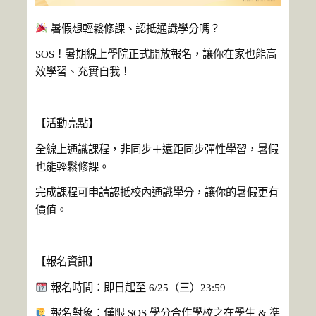
暑假想輕鬆修課、認抵通識學分嗎？
SOS！暑期線上學院正式開放報名，讓你在家也能高
效學習、充實自我！
【活動亮點】
全線上通識課程，非同步＋遠距同步彈性學習，暑假
也能輕鬆修課。
完成課程可申請認抵校內通識學分，讓你的暑假更有
價值。
【報名資訊】
報名時間：即日起至 6/25（三）23:59
報名對象：
僅限 SOS 學分合作學校之在學生 & 準