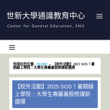
Skip
to
content
世新大學通識教育中心
世新大學通識教育中心
你現在的位置:
HOME
【校外活動】2025 SOS！暑
期線上學院｜大學生專屬暑假修課新選擇
【校外活動】2025 SOS！暑期線
上學院｜大學生專屬暑假修課新
選擇