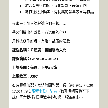
結合音樂、圖像、互動設計，表達氛圍
創作療癒小動畫、有情緒的螢幕效果等作品
來來來！加入課程讓我們一起……
學習創造出有感覺、有溫度的作品
用科技創作好玩、有趣、舒服的體驗
課程名稱：０通識：氛圍編碼入門
課程簡碼：GENS-3C2-01-A1
上課時間：每週五下午8-9節
上課教室：J307
如有興趣加選，敬請於開學第一週（9/8-9/12，8:30-
17:00）填寫
課程事務申請表
（教務處網頁也可下
載）至舍我樓9樓通識中心加選，額滿為止~~