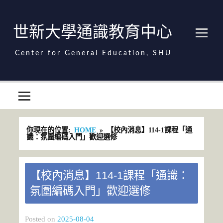
Skip
to
content
世新大學通識教育中心
世新大學通識教育中心
你現在的位置:
HOME
【校內消息】114-1課程「通
識：氛圍編碼入門」歡迎選修
【校內消息】114-1課程「通識：
氛圍編碼入門」歡迎選修
Posted on
2025-08-04