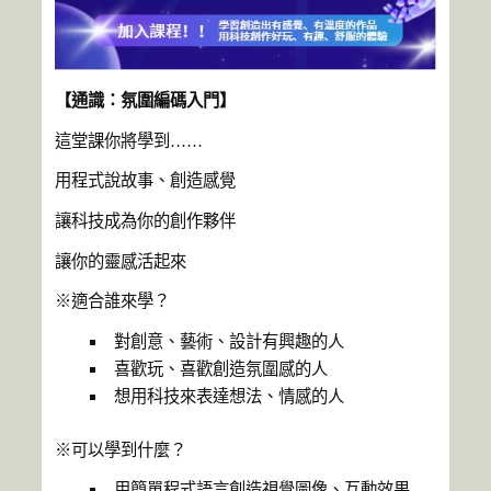
【通識：氛圍編碼入門】
這堂課你將學到……
用程式說故事、創造感覺
讓科技成為你的創作夥伴
讓你的靈感活起來
※適合誰來學？
對創意、藝術、設計有興趣的人
喜歡玩、喜歡創造氛圍感的人
想用科技來表達想法、情感的人
※可以學到什麼？
用簡單程式語言創造視覺圖像、互動效果